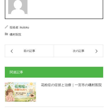
投稿者:
ikutoku
磯村医院
前の記事
次の記事
関連記事
花粉症の症状と治療｜一宮市の磯村医院