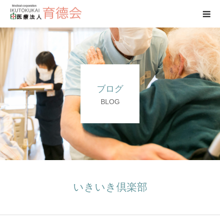
トップページ
磯村医院
ブログ
医師紹介
BLOG
介護
問い合わせ
アクセス
いきいき倶楽部