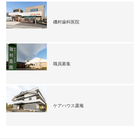
磯村歯科医院
職員募集
ケアハウス露庵